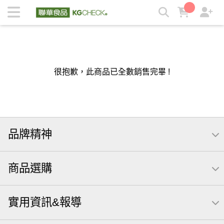
KGCHECK 聯華食品生醫研究室- 剔除不必要，吃得有感安心 |
KGCHECK聯華食品生醫研究室
很抱歉，此商品已全數銷售完畢 !
品牌精神
商品選購
實用資訊&報導