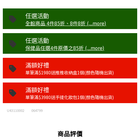
任選活動
全館商品 4件85折、8件8折 (...more)
任選活動
保健品任選4件原價之85折 (...more)
滿額好禮
單筆滿$1980送推推收納盒1個(顏色隨機出貨)
滿額好禮
單筆滿$3980送手提化妝包1個(顏色隨機出貨)
U43110002
064799
商品評價