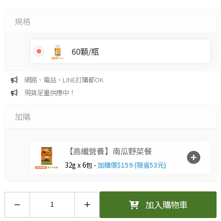
規格
60顆/瓶
網路、電話、LINE訂購都OK
現貨足量供應中！
加購
【高纖營養】南瓜野菜餐
32g x 6包 -
加購價$159 (現省53元)
加入購物車