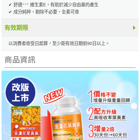
✔ 舒適⁺⁺⁺ 維生素E，有助於減少自由基的產生
✔ 成分純粹，剔除不必要，全素可食
有效期限
以消費者收受日起算，至少距有效日期前90日以上。
商品資訊