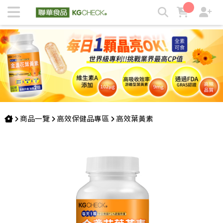
聯華食品生醫研究室專利金盞花專利葉黃素, 現代人的晶亮必備
營養素 | KGCHECK聯華食品生醫研究室
商品一覽
高效保健品專區
高效葉黃素