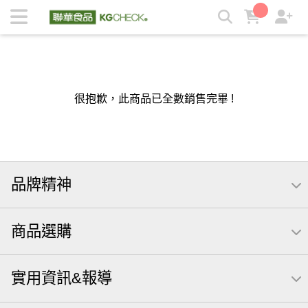
KGCHECK 聯華食品生醫研究室- 剔除不必要，吃得有感安心 |
KGCHECK聯華食品生醫研究室
很抱歉，此商品已全數銷售完畢 !
品牌精神
商品選購
實用資訊&報導