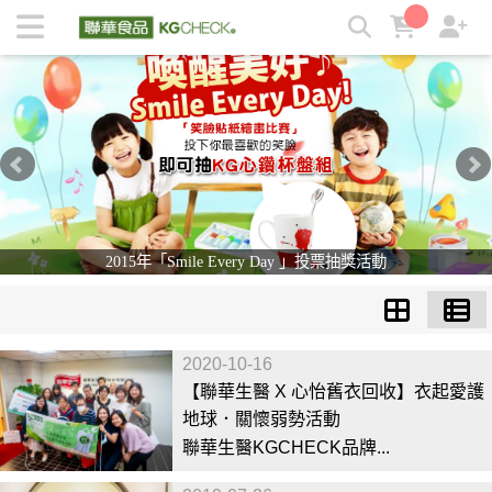
KGCHECK 聯華食品生醫研究室- 剔除不必要，吃得有感安心 |
KGCHECK聯華食品生醫研究室
2015年「Smile Every Day 」投票抽獎活動
2020-10-16
【聯華生醫 X 心怡舊衣回收】衣起愛護
地球．關懷弱勢活動
聯華生醫KGCHECK品牌...