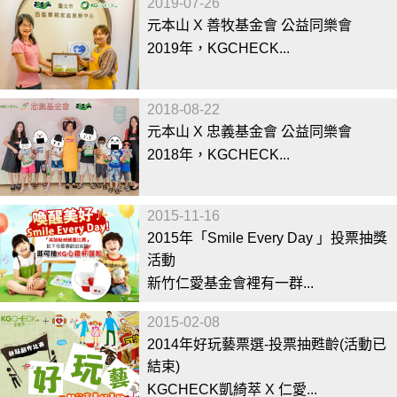
2019-07-26
元本山 X 善牧基金會 公益同樂會
2019年，KGCHECK...
2018-08-22
元本山 X 忠義基金會 公益同樂會
2018年，KGCHECK...
2015-11-16
2015年「Smile Every Day 」投票抽獎
活動
新竹仁愛基金會裡有一群...
2015-02-08
2014年好玩藝票選-投票抽甦齡(活動已
結束)
KGCHECK凱綺萃 X 仁愛...