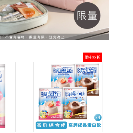
限時 95 折