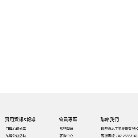
實用資訊&報導
會員專區
聯絡我們
口碑心得分享
常見問題
聯華食品工業股份有限
品牌公益活動
客服中心
客服專線：02-25553161