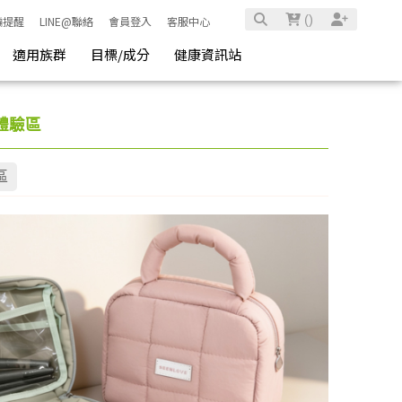
(
)
騙提醒
LINE@聯絡
會員登入
客服中心
適用族群
目標/成分
健康資訊站
體驗區
區