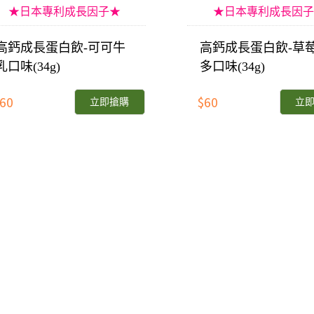
★日本專利成長因子★
★日本專利成長因子
高鈣成長蛋白飲-可可牛
高鈣成長蛋白飲-草
乳口味(34g)
多口味(34g)
60
$60
立即搶購
立