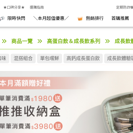
★口碑分享★
選購指南
定期防詐
限時快閃
＼本月超值優惠／
熱銷排行
首購推薦
商品一覽
高蛋白飲＆成長飲系列
成長飲
口味
混搭組合
單包嚐鮮
高鈣成長蛋白飲
成長飲體驗