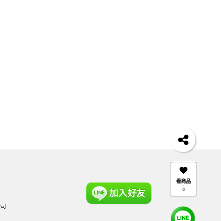
看商品
0
公司