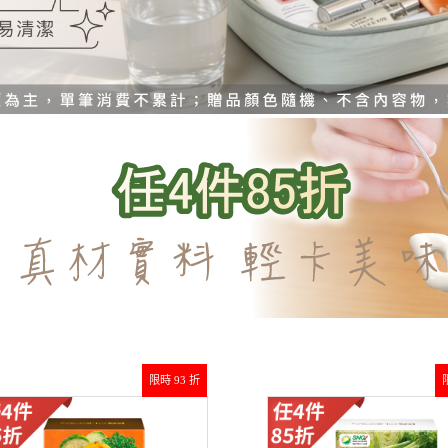
限時 93 折