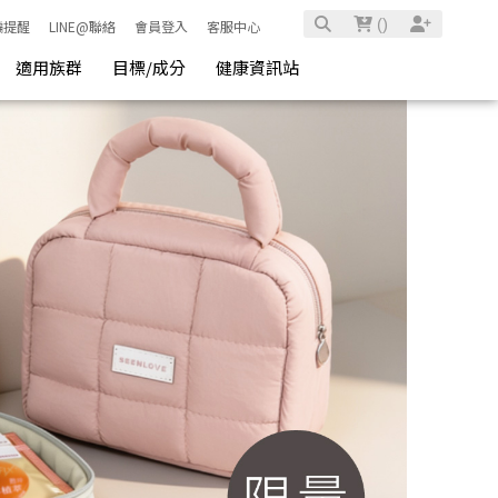
(
)
騙提醒
LINE@聯絡
會員登入
客服中心
適用族群
目標/成分
健康資訊站