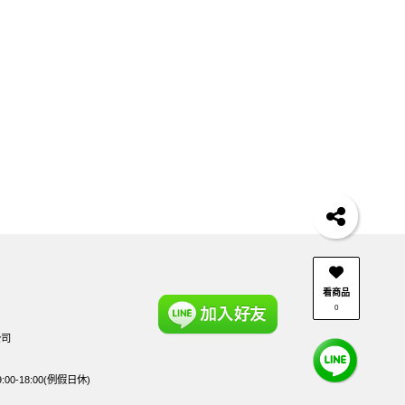
看商品
0
公司
0-18:00(例假日休)