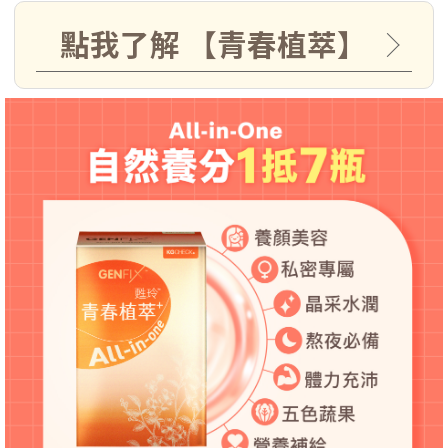
點我了解 【青春植萃】