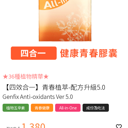
★36種植物精華★
【四效合一】青春植萃-配方升級5.0
Genfix Anti-oxidants Ver 5.0
植物五辛素
青春健康
All-in-One
成份及吃法
1,380