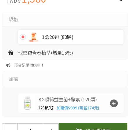
TWD $
規格
1盒20包 (80顆)
+送3包青春植萃(增量15%)
現貨足量供應中！
加購
KG順暢益生菌+酵素 (120顆)
120顆/瓶 -
加購價$999 (現省174元)