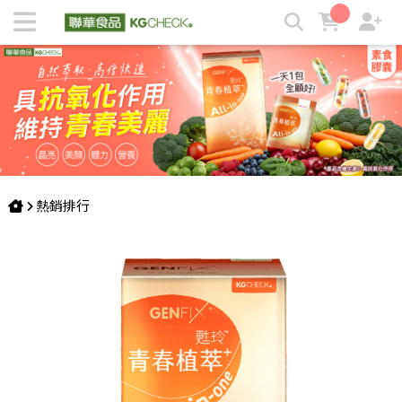
吃1包抵7瓶的每日營養補給 | KGCHECK聯華食品生醫研究室
熱銷排行