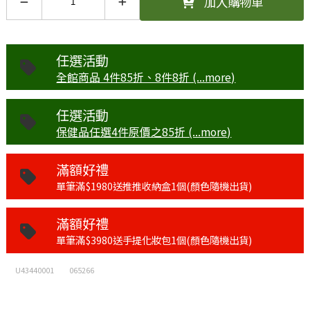
加入購物車
任選活動
全館商品 4件85折、8件8折 (...more)
任選活動
保健品任選4件原價之85折 (...more)
滿額好禮
單筆滿$1980送推推收納盒1個(顏色隨機出貨)
滿額好禮
單筆滿$3980送手提化妝包1個(顏色隨機出貨)
U43440001
065266