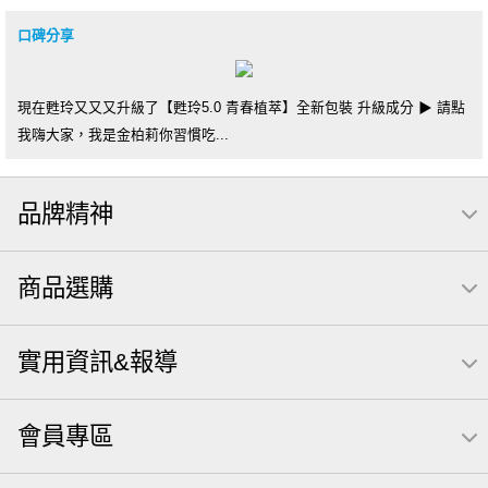
口碑分享
現在甦玲又又又升級了【甦玲5.0 青春植萃】全新包裝 升級成分 ▶ 請點
我嗨大家，我是金柏莉你習慣吃...
品牌精神
商品選購
實用資訊&報導
會員專區