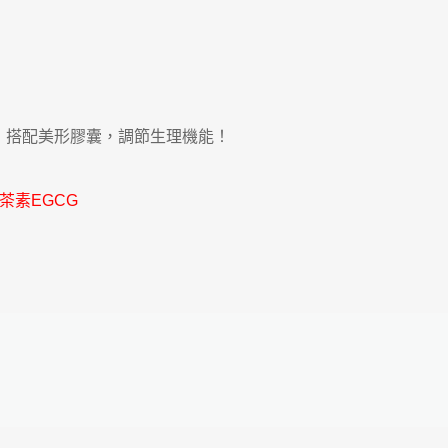
加入購物車
，搭配美形膠囊，調節生理機能！
茶素EGCG