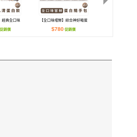
】經典全口味
【全口味嚐鮮】綜合神好喝蛋
【鹹甜兼顧餐餐配
白飲
白飲
盒+神好喝蛋
$780
$2,880
促銷價
促銷價