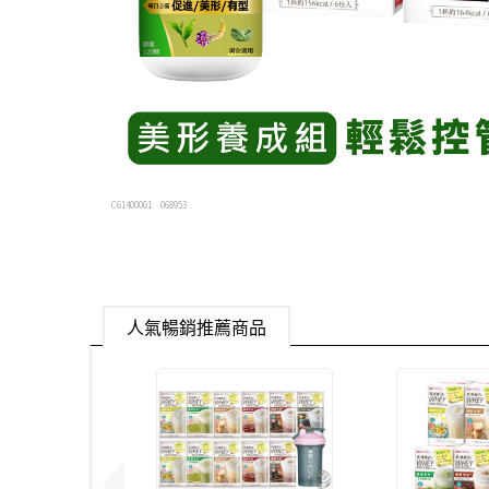
C61400001
068953
人氣暢銷推薦商品