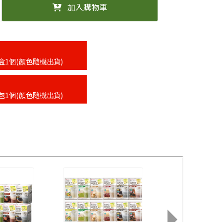
加入購物車
盒1個(顏色隨機出貨)
包1個(顏色隨機出貨)