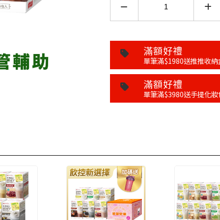
滿額好禮
單筆滿$1980送推推收納
滿額好禮
單筆滿$3980送手提化妝