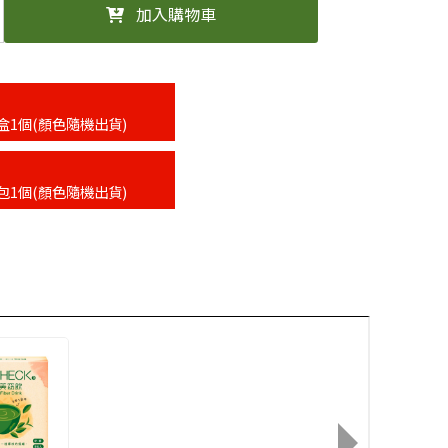
加入購物車
盒1個(顏色隨機出貨)
包1個(顏色隨機出貨)