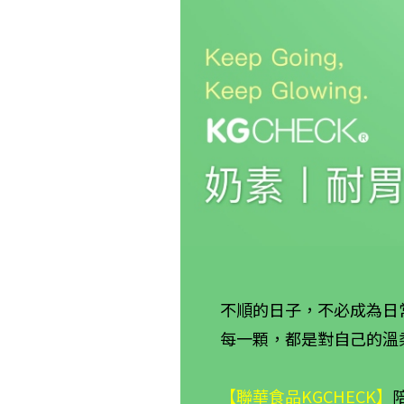
不順的日子，不必成為日
每一顆，都是對自己的溫
【聯華食品KGCHECK】