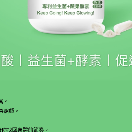
常。
柔照顧。
陪你找回身體的節奏。