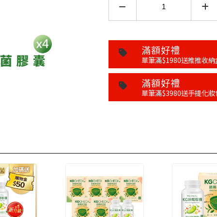
滿額好禮
單筆滿$1980送推推收納
滿額好禮
單筆滿$3980送手提化妝