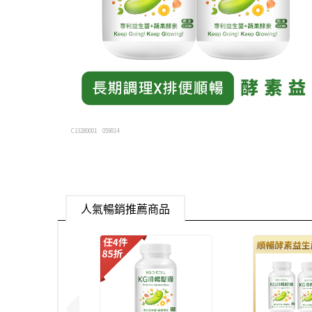
C13280001
059814
人氣暢銷推薦商品