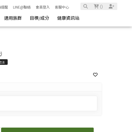
(
)
騙提醒
LINE@聯絡
會員登入
客服中心
適用族群
目標/成分
健康資訊站
)
吃法