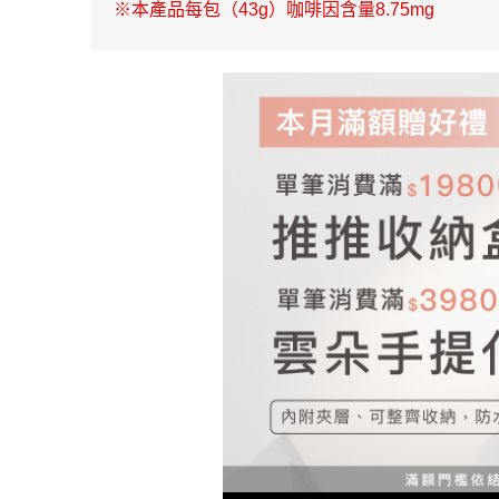
※本產品每包（43g）咖啡因含量8.75mg
返回