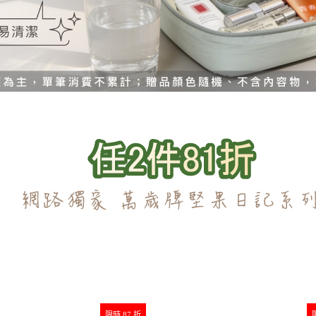
限時 87 折