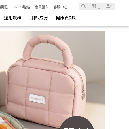
(
)
騙提醒
LINE@聯絡
會員登入
客服中心
適用族群
目標/成分
健康資訊站