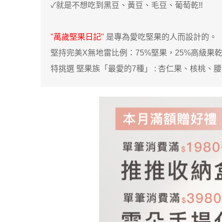
✓就是不想吃到黑豆、黃豆、毛豆、葡萄乾!!
返回
"萬歲堅果日記"
是專為愛吃堅果的人而設計的。
堅持完美X無地雷比例：75%堅果，25%高級果乾
特挑選 堅果族「最愛的7種」 : 杏仁果、核桃