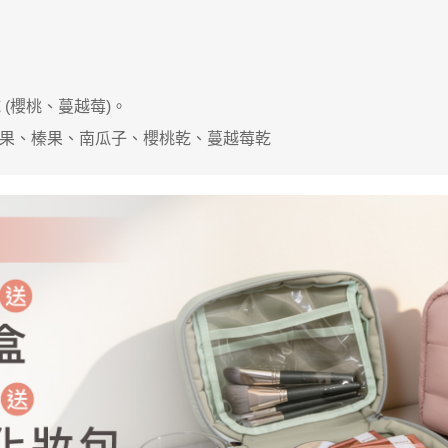
加入購物車
 (櫻桃、蔓越莓)。
、腰果、榛果、南瓜子、櫻桃乾、蔓越莓乾