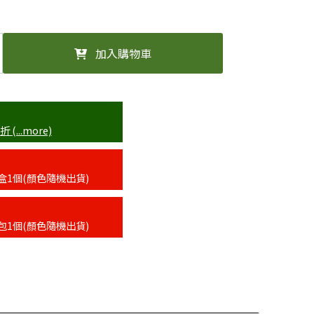
加入購物車
...more)
盒1個(顏色隨機出貨)
包1個(顏色隨機出貨)