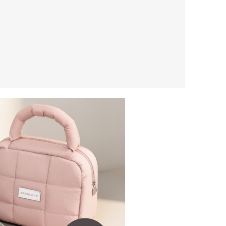
確定並返回