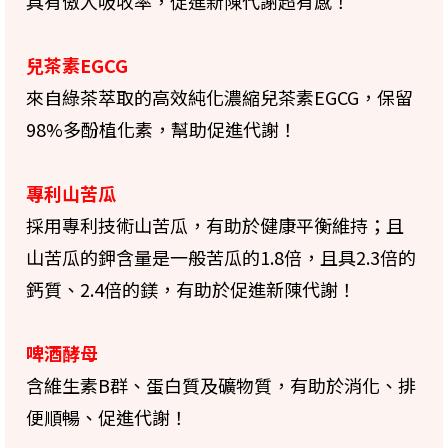
具有傲人吸收率，促進新陳代謝超有感！
兒茶素EGCG
來自綠茶萃取的高效純化濃縮兒茶素EGCG，保留
98%多酚植化素，幫助促進代謝！
專利山苦瓜
採用專利技術山苦瓜，有助於健康平衡維持；且
山苦瓜的鉀含量是一般苦瓜的1.8倍，且具2.3倍的
鈣質、2.4倍的鎂，有助於促進新陳代謝！
啤酒酵母
含維生素B群、蛋白質及礦物質，有助於消化、排
便順暢、促進代謝！