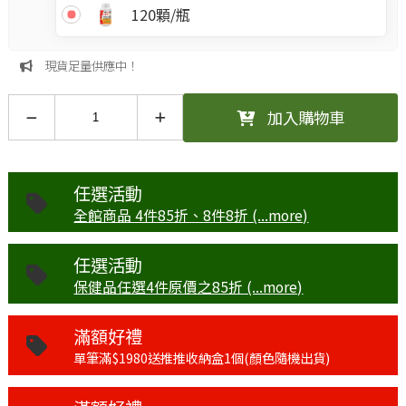
120顆/瓶
現貨足量供應中！
加入購物車
任選活動
全館商品 4件85折、8件8折 (...more)
任選活動
保健品任選4件原價之85折 (...more)
滿額好禮
單筆滿$1980送推推收納盒1個(顏色隨機出貨)