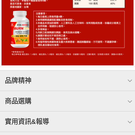
品牌精神
商品選購
實用資訊&報導