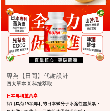
專為【日間】代謝設計
四大草本 X 科技萃取
日本專利薑黃素
採用具有15項專利的日本微分子水溶性薑黃素，