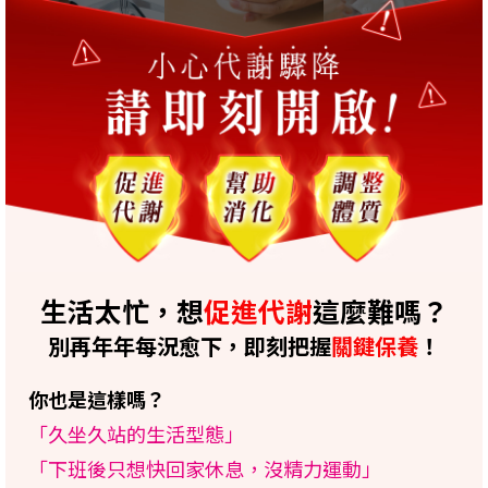
生活太忙，想
促進代謝
這麼難嗎？
別再年年每況愈下，即刻把握
關鍵保養
！
你也是這樣嗎？
「久坐久站的生活型態」
「下班後只想快回家休息，沒精力運動」