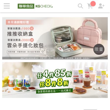
全館商品 4件85折、8件8折 | KGCHECK聯華食品生醫研究室