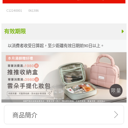
C12240001
061386
有效期限
以消費者收受日算起，至少距離有效日期前90日以上。
商品簡介