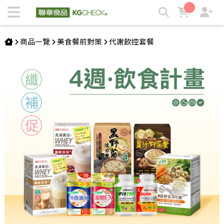
【蛋白飲組】30天飲食計畫 | KGCHECK聯華食品生醫研究室
商品一覽
美食餐前對策
代謝飲控套餐