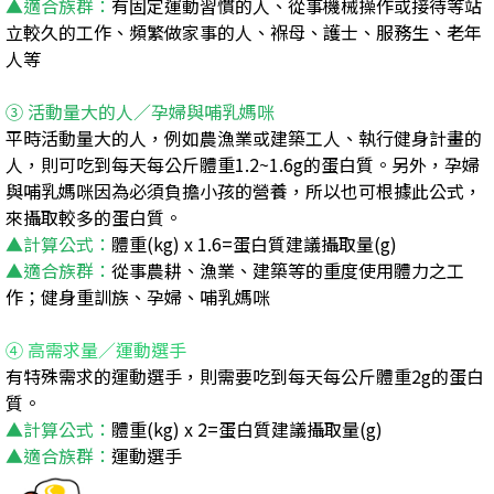
▲適合族群：
有固定運動習慣的人、從事機械操作或接待等站
立較久的工作、頻繁做家事的人、褓母、護士、服務生、老年
人等
③ 活動量大的人／孕婦與哺乳媽咪
平時活動量大的人，例如農漁業或建築工人、執行健身計畫的
人，則可吃到每天每公斤體重1.2~1.6g的蛋白質。另外，孕婦
與哺乳媽咪因為必須負擔小孩的營養，所以也可根據此公式，
來攝取較多的蛋白質。
▲計算公式：
體重(kg) x 1.6=蛋白質建議攝取量(g)
▲適合族群：
從事農耕、漁業、建築等的重度使用體力之工
作；健身重訓族、孕婦、哺乳媽咪
④ 高需求量／運動選手
有特殊需求的運動選手，則需要吃到每天每公斤體重2g的蛋白
質。
▲計算公式：
體重(kg) x 2=蛋白質建議攝取量(g)
▲適合族群：
運動選手