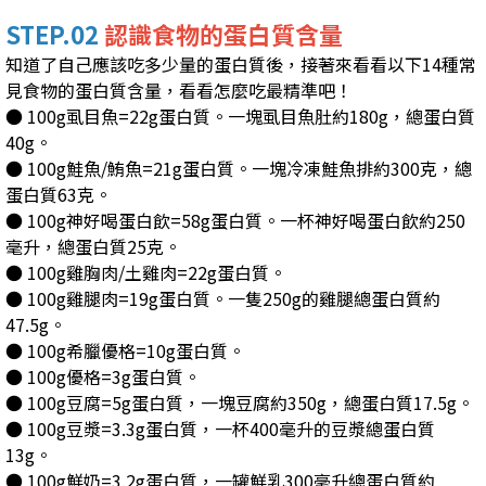
STEP.02
認識食物的蛋白質含量
知道了自己應該吃多少量的蛋白質後，接著來看看以下14種常
見食物的蛋白質含量，看看怎麼吃最精準吧！
● 100g虱目魚=22g蛋白質。一塊虱目魚肚約180g，總蛋白質
40g。
● 100g鮭魚/鮪魚=21g蛋白質。一塊冷凍鮭魚排約300克，總
蛋白質63克。
● 100g神好喝蛋白飲=58g蛋白質。一杯神好喝蛋白飲約250
毫升，總蛋白質25克。
● 100g雞胸肉/土雞肉=22g蛋白質。
● 100g雞腿肉=19g蛋白質。一隻250g的雞腿總蛋白質約
47.5g。
● 100g希臘優格=10g蛋白質。
● 100g優格=3g蛋白質。
● 100g豆腐=5g蛋白質，一塊豆腐約350g，總蛋白質17.5g。
● 100g豆漿=3.3g蛋白質，一杯400毫升的豆漿總蛋白質
13g。
● 100g鮮奶=3.2g蛋白質，一罐鮮乳300毫升總蛋白質約