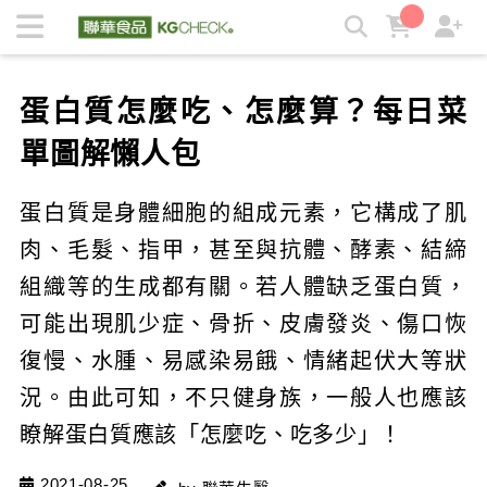
蛋白質怎麼吃、怎麼算？每日菜單圖解懶人包 | KGCHECK聯華
食品生醫研究室
蛋白質怎麼吃、怎麼算？每日菜
單圖解懶人包
蛋白質是身體細胞的組成元素，它構成了肌
肉、毛髮、指甲，甚至與抗體、酵素、結締
組織等的生成都有關。若人體缺乏蛋白質，
可能出現肌少症、骨折、皮膚發炎、傷口恢
復慢、水腫、易感染易餓、情緒起伏大等狀
況。由此可知，不只健身族，一般人也應該
瞭解蛋白質應該「怎麼吃、吃多少」！
2021-08-25