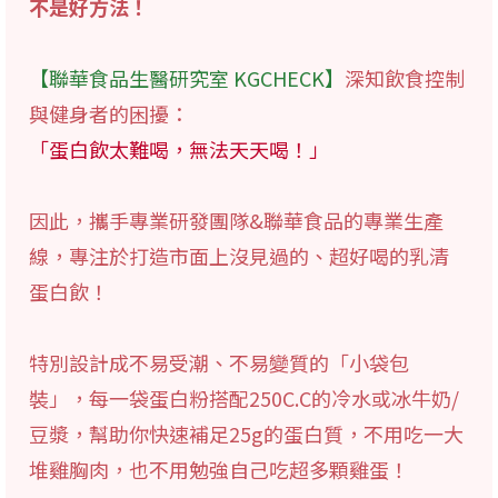
不是好方法！
【聯華食品生醫研究室 KGCHECK】
深知飲食控制
與健身者的困擾：
「蛋白飲太難喝，無法天天喝！」
因此，攜手專業研發團隊&聯華食品的專業生產
線，專注於打造市面上沒見過的、超好喝的乳清
蛋白飲！
特別設計成不易受潮、不易變質的「小袋包
裝」，每一袋蛋白粉搭配250C.C的冷水或冰牛奶/
豆漿，幫助你快速補足25g的蛋白質，不用吃一大
堆雞胸肉，也不用勉強自己吃超多顆雞蛋！