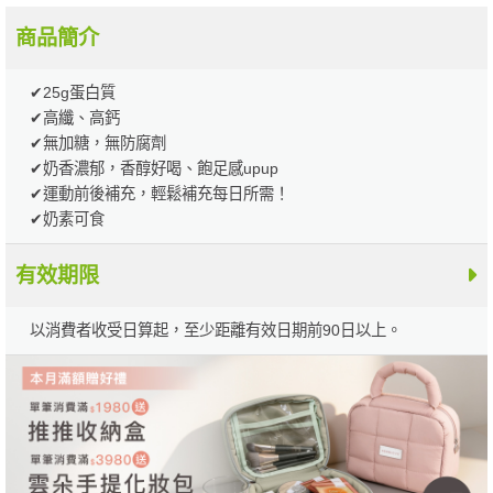
商品簡介
✔25g蛋白質
✔高纖、高鈣
✔無加糖，無防腐劑
✔奶香濃郁，香醇好喝、飽足感upup
✔運動前後補充，輕鬆補充每日所需！
✔奶素可食
有效期限
以消費者收受日算起，至少距離有效日期前90日以上。