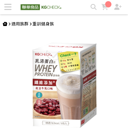
聯華食品乳清蛋白｜好喝25g高蛋白質｜不運動也能喝的高蛋白
｜KGCHECK | KGCHECK聯華食品生醫研究室
適用族群
重訓健身族