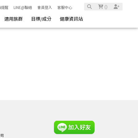
(
)
騙提醒
LINE@聯絡
會員登入
客服中心
適用族群
目標/成分
健康資訊站
公司