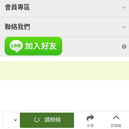
會員專區
聯絡我們
請稍候
分享
回頂端