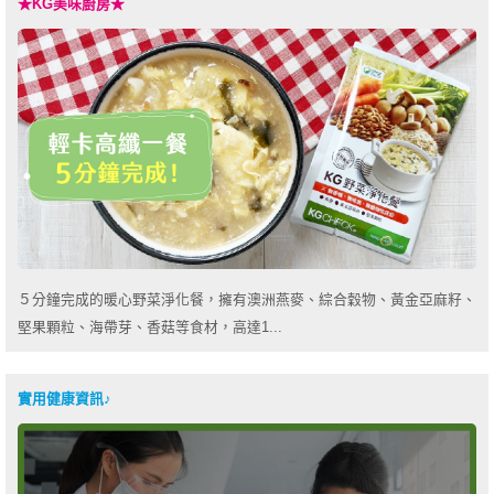
★KG美味廚房★
５分鐘完成的暖心野菜淨化餐，擁有澳洲燕麥、綜合穀物、黃金亞麻籽、
堅果顆粒、海帶芽、香菇等食材，高達1...
實用健康資訊♪