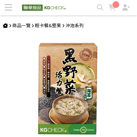
【海苔口味】黑野菜活力餐 | KGCHECK聯華食品生醫研究室
商品一覽
輕卡餐&堅果
沖泡系列