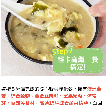
這樣５分鐘完成的暖心野菜淨化餐，擁有
澳洲燕
麥、綜合穀物、黃金亞麻籽、堅果顆粒、海帶
芽、香菇等食材，高達15種綜合蔬菜精華
，並且