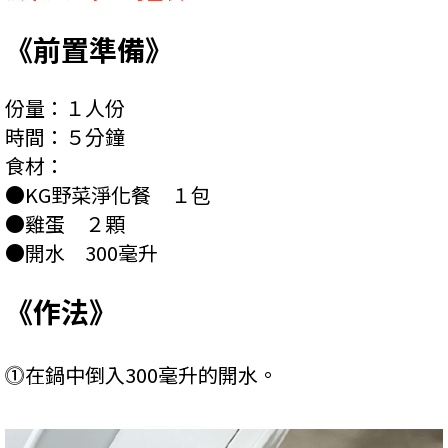
《前置準備》
份量：１人份
時間：５分鐘
食材：
●KG野菜淨化餐 １包
●雞蛋 ２顆
●開水 300毫升
《作法》
⓵在鍋中倒入300毫升的開水。