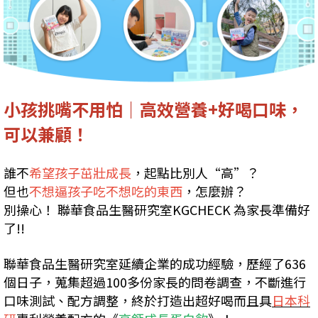
小孩挑嘴不用怕｜高效營養+好喝口味，
可以兼顧！
誰不
希望孩子茁壯成長
，起點比別人“高”？
但也
不想逼孩子吃不想吃的東西
，怎麼辦？
別操心！ 聯華食品生醫研究室KGCHECK 為家長準備好
了!!
聯華食品生醫研究室延續企業的成功經驗，歷經了636
個日子，蒐集超過100多份家長的問卷調查，不斷進行
口味測試、配方調整，終於打造出超好喝而且具
日本科