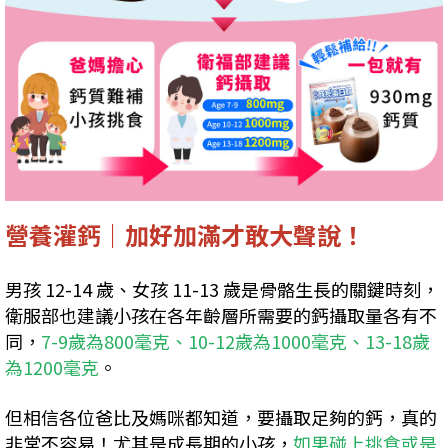
營養灌鈣｜加好加滿才敢大聲說！
男孩 12-14 歲、女孩 11-13 歲是骨骼生長的關鍵時刻，
衛服部也建議小孩在各年齡層所需要的鈣攝取量各有不
同，
7-9歲為800毫克、10-12歲為1000毫克、13-18歲
為1200毫克
。
但相信各位爸比及媽咪都知道，要攝取足夠的鈣，真的
非常不容易！尤其是成長期的小孩，
如果碰上挑食或是