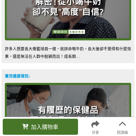
許多人想要長大像籃球員一樣，就拼命喝牛奶，長大後卻不覺得有什麼效
果，還是無法在人群中脫穎而出！成長期...
實用健康資訊♪
加入購物車
分享
回頂端