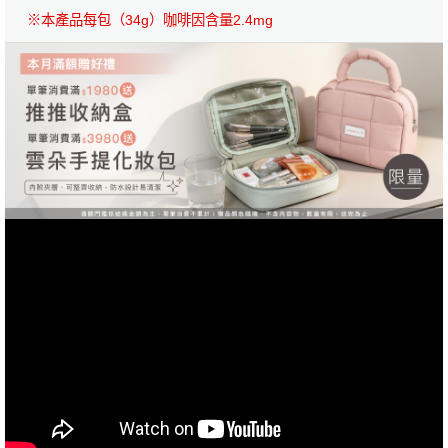
※本產品每包（34g）咖啡因含量2.4mg