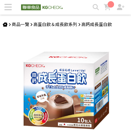
【成長應援】高鈣成長蛋白飲－可可牛乳 | KGCHECK聯華食品
生醫研究室
商品一覽
高蛋白飲＆成長飲系列
高鈣成長蛋白飲