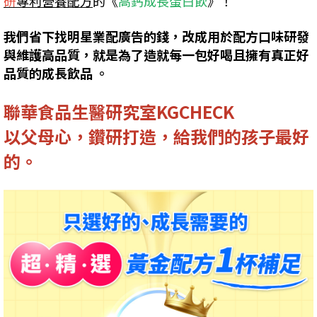
研
專利營養配方
的《
高鈣成長蛋白飲
》！
我們省下找明星業配廣告的錢，改成用於配方口味研發
與維護高品質，就是為了造就每一包好喝且擁有真正好
品質的成長飲品 。
聯華食品生醫研究室KGCHECK
以父母心，鑽研打造，給我們的孩子最好
的。