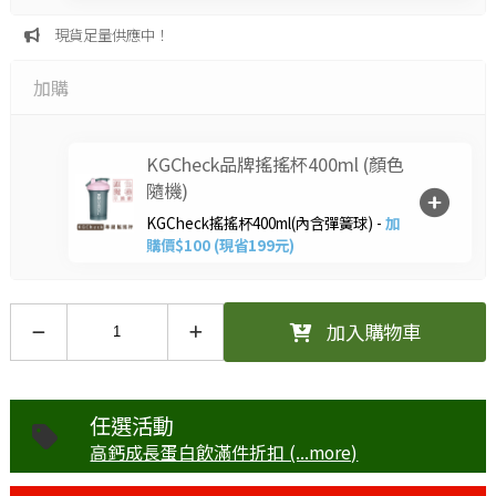
現貨足量供應中！
加購
KGCheck品牌搖搖杯400ml (顏色
隨機)
KGCheck搖搖杯400ml(內含彈簧球) -
加
購價$100 (現省199元)
加入購物車
任選活動
高鈣成長蛋白飲滿件折扣 (...more)