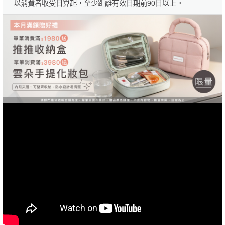
以消費者收受日算起，至少距離有效日期前90日以上。