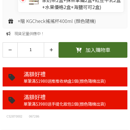
+水果優格2盒+海鹽可可2盒)
+贈 KGCheck搖搖杯400ml (顏色隨機)
現貨足量供應中！
加入購物車
滿額好禮
單筆滿$1980送推推收納盒1個(顏色隨機出貨)
滿額好禮
單筆滿$3980送手提化妝包1個(顏色隨機出貨)
C52870002
067286