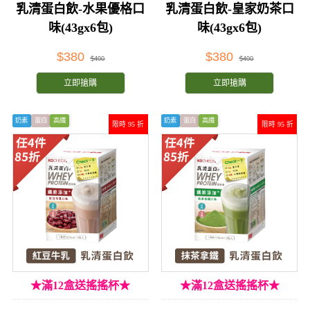
乳清蛋白飲-水果優格口
乳清蛋白飲-皇家奶茶口
味(43gx6包)
味(43gx6包)
$380
$380
$400
$400
立即搶購
立即搶購
奶素
蛋白
高纖
奶素
蛋白
高纖
限時 95 折
限時 95 折
★滿12盒送搖搖杯★
★滿12盒送搖搖杯★