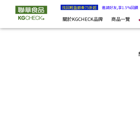
LINE@聯絡 | KGCHECK聯華食品生醫研究室
找回輕盈節奏75折起
邀請好友,享1.5%回饋
關於KGCHECK品牌
商品一覽