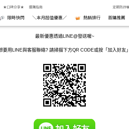
★口碑分享★
選購指南
定期防詐
限時快閃
＼本月超值優惠／
熱銷排行
首購推薦
最新優惠透過LINE@發送喔~
想要用LINE與客服聯絡? 請掃描下方QR CODE或按「
加入好友