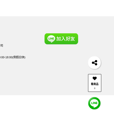
公司
0-18:00(例假日休)
看商品
0