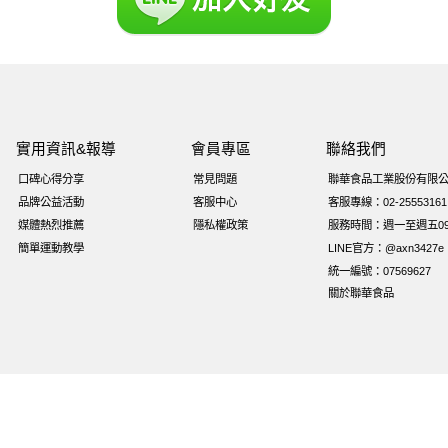
實用資訊&報導
會員專區
聯絡我們
口碑心得分享
常見問題
聯華食品工業股份有限
品牌公益活動
客服中心
客服專線：02-25553161
媒體熱烈推薦
隱私權政策
服務時間：週一至週五09:0
簡單運動教學
LINE官方：@axn3427e
統一編號：07569627
關於聯華食品