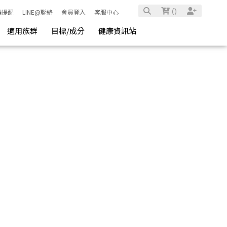
(
)
騙提醒
LINE@聯絡
會員登入
客服中心
適用族群
目標/成分
健康資訊站
」