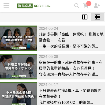
/ 保健知識 / 保健大解密 | KGCHECK聯華食品生醫研究室
2024-05-24
想創成長期「高峰」這樣吃！ 推薦＆地
雷食物，一次看！
一生一次的成長期，是不可逆的黃...
2024-05-08
家長在乎的事，就是聯華在乎的事。有
履歷的兒童補給品，安心看得見！
食安問題一直都是人們很在乎的議...
2024-04-17
不只是表面的癢&擤，真正問題源於內
在菌相失衡！
我們腸道中有100兆以上的細菌...