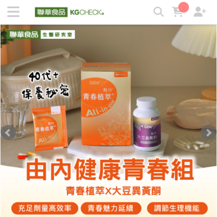
KGCHECK 聯華食品生醫研究室- 剔除不必要，吃得有感安心