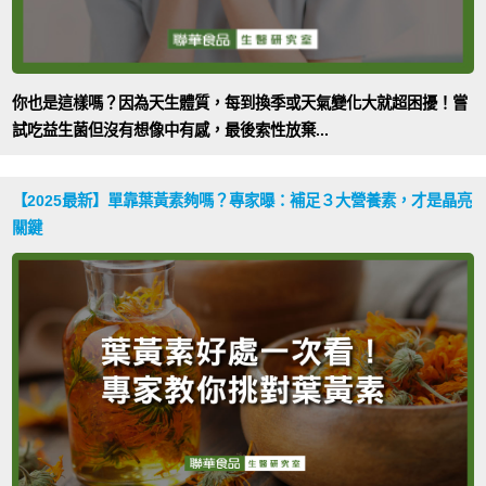
你也是這樣嗎？因為天生體質，每到換季或天氣變化大就超困擾！嘗
試吃益生菌但沒有想像中有感，最後索性放棄...
【2025最新】單靠葉黃素夠嗎？專家曝：補足３大營養素，才是晶亮
關鍵