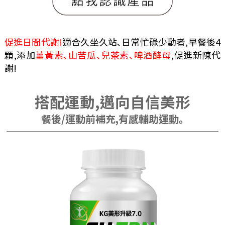
促進日間代謝!
適合久坐久站､日常忙碌少動者,早餐後4
顆,添加
薑黃素､山苦瓜､兒茶素､啤酒酵母
,促進新陳代
謝!
搭配運動,邁向自信美形
餐後/運動前補充,有感輔助運動｡