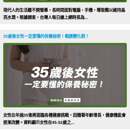
現代人的生活離不開螢幕，長時間面對電腦、手機，導致難以維持晶
亮水潤。根據調查，台灣人每日總上網時長為...
35歲後女性一定要懂的保養秘密！戰勝變化期！
女性在年過35後將面臨各種健康挑戰，因隨著年齡增長，健康機能會
逐漸改變。資料顯示女性在45-52歲之...