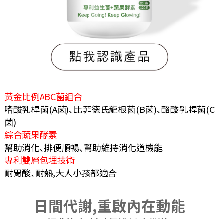
黃金比例ABC菌組合
嗜酸乳桿菌(A菌)､比菲德氏龍根菌(B菌)､酪酸乳桿菌(C
菌)
綜合蔬果酵素
幫助消化､排便順暢､幫助維持消化道機能
專利雙層包埋技術
耐胃酸､耐熱,大人小孩都適合
日間代謝,重啟內在動能