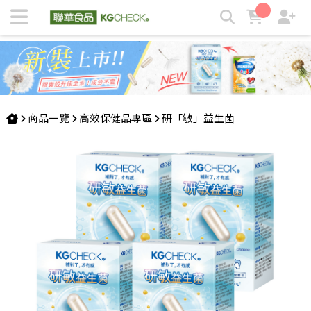
提升免疫力益生菌 | KGCHECK聯華食品生醫研究室
商品一覽
高效保健品專區
研「敏」益生菌