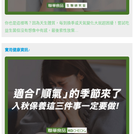
你也是這樣嗎？因為天生體質，每到換季或天氣變化大就超困擾！嘗試吃
益生菌但沒有想像中有感，最後索性放棄...
實用健康資訊♪