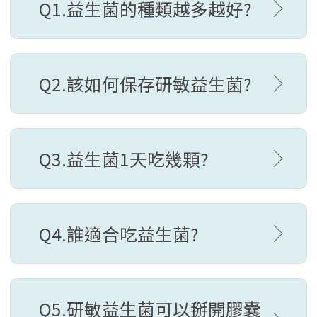
Q1.益生菌的種類越多越好?
Q2.該如何保存研敏益生菌?
Q3.益生菌1天吃幾顆?
Q4.誰適合吃益生菌?
Q5.研敏益生菌可以掰開膠囊