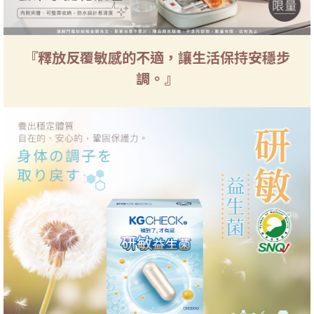
『釋放反覆敏感的不適，讓生活保持安穩步
調。』