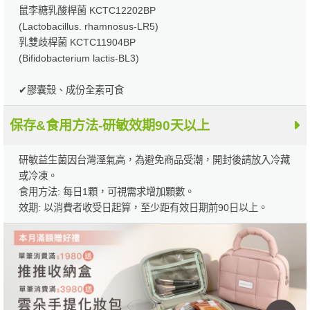
鼠李糖乳酸桿菌 KCTC12202BP
(Lactobacillus. rhamnosus-LR5)
乳雙歧桿菌 KCTC11904BP
(Bifidobacterium lactis-BL3)
✔膠囊殼、成份全素可食
保存&食用方法-研敏效期90天以上
研敏益生菌因台灣溼氣高，為避免商品受潮，開封後請放入冷藏
或冷凍。
食用方法: 每日1顆，可視需求增加顆數。
效期: 以消費者收受日起算，至少距有效日期前90日以上。