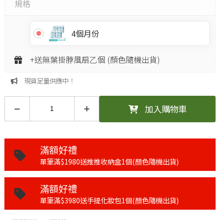
規格
4個月份
+送無葉掛脖風扇乙個 (顏色隨機出貨)
現貨足量供應中！
加入購物車
滿額好禮
單筆滿$1980送推推收納盒1個(顏色隨機出貨)
滿額好禮
單筆滿$3980送手提化妝包1個(顏色隨機出貨)