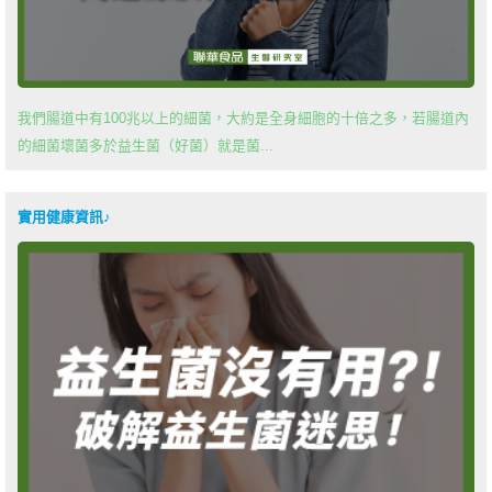
我們腸道中有100兆以上的細菌，大約是全身細胞的十倍之多，若腸道內
的細菌壞菌多於益生菌（好菌）就是菌...
實用健康資訊♪