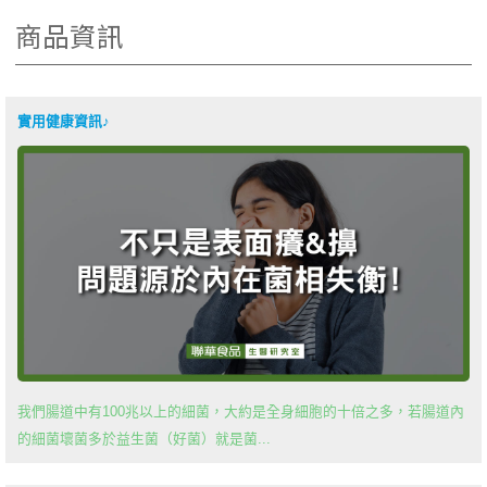
商品資訊
實用健康資訊♪
我們腸道中有100兆以上的細菌，大約是全身細胞的十倍之多，若腸道內
的細菌壞菌多於益生菌（好菌）就是菌...