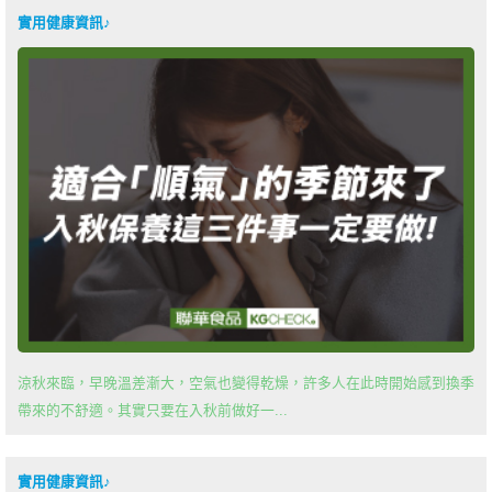
實用健康資訊♪
涼秋來臨，早晚溫差漸大，空氣也變得乾燥，許多人在此時開始感到換季
帶來的不舒適。其實只要在入秋前做好一...
實用健康資訊♪