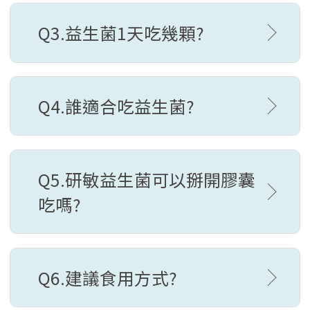
Q3.益生菌1天吃幾顆?
Q4.誰適合吃益生菌?
Q5.研敏益生菌可以掰開膠囊
吃嗎?
Q6.建議食用方式?