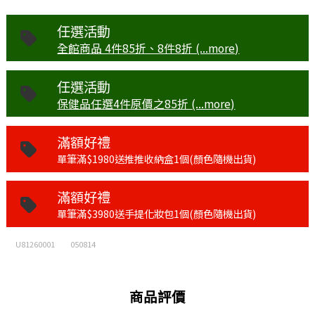
任選活動
全館商品 4件85折、8件8折 (...more)
任選活動
保健品任選4件原價之85折 (...more)
滿額好禮
單筆滿$1980送推推收納盒1個(顏色隨機出貨)
滿額好禮
單筆滿$3980送手提化妝包1個(顏色隨機出貨)
U81260001
050814
商品評價