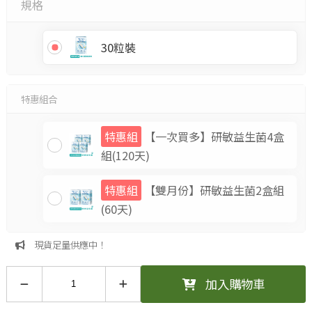
規格
30粒裝
特惠組合
特惠組
【一次買多】研敏益生菌4盒
組(120天)
特惠組
【雙月份】研敏益生菌2盒組
(60天)
現貨足量供應中！
加入購物車