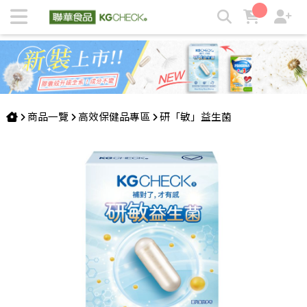
成人益生菌推薦,調整體質首選益生菌 | KGCHECK聯華食品生
醫研究室
商品一覽
高效保健品專區
研「敏」益生菌