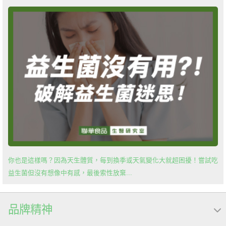
你也是這樣嗎？因為天生體質，每到換季或天氣變化大就超困擾！嘗試吃
益生菌但沒有想像中有感，最後索性放棄...
品牌精神