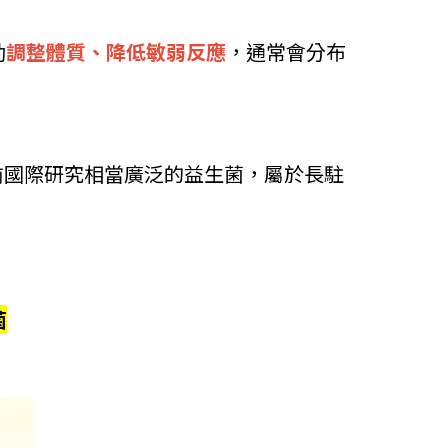
助
調整體質、降低敏弱反應
，通常會分布
前國際研究相當廣泛的益生菌，屬於長駐
菌