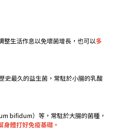
調整生活作息以免壞菌增長，也可以
多
s），為應用歷史最久的益生菌，常駐於小腸的乳酸
rium bifidum）等，常駐於大腸的菌種，
幫身體打好免疫基礎。