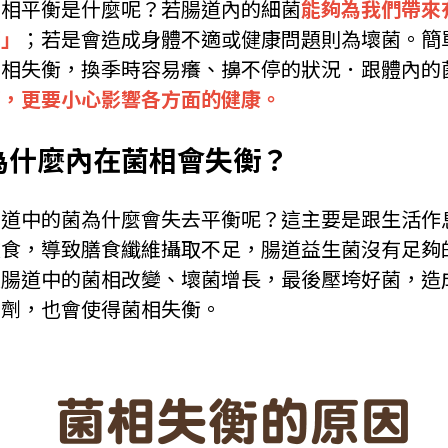
菌相平衡是什麼呢？若腸道內的細菌
能夠為我們帶來
菌」
；若是會造成身體不適或健康問題則為壞菌。簡
菌相失衡，換季時容易癢、擤不停的狀況．跟體內的
菌，更要小心影響各方面的健康。
為什麼內在菌相會失衡？
腸道中的菌為什麼會失去平衡呢？這主要是跟生活作
飲食，導致膳食纖維攝取不足，腸道益生菌沒有足夠
致腸道中的菌相改變、壞菌增長，最後壓垮好菌，造
制劑，也會使得菌相失衡。