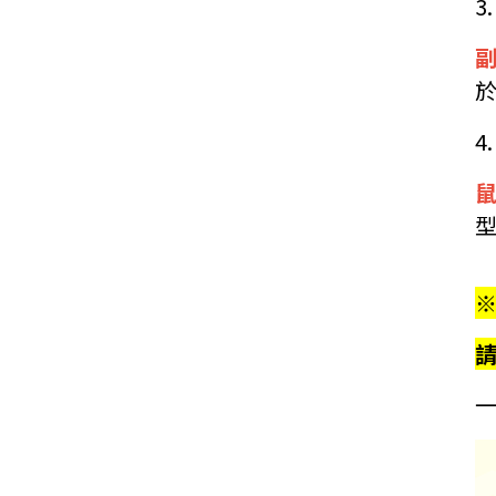
3
副
4
鼠