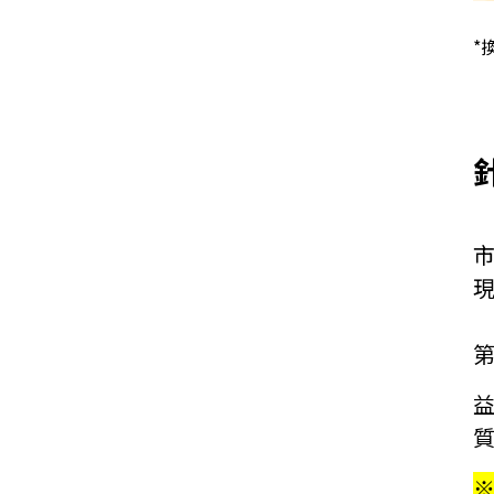
*
第
益
※