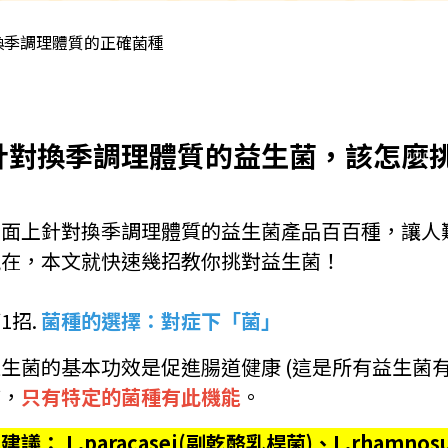
換季調理體質的正確菌種
針對換季調理體質的益生菌，該怎麼
市面上針對換季調理體質的益生菌產品百百種，讓人
現在，本文就快速幾招教你挑對益生菌！
1招.
菌種的選擇：對症下「菌」
生菌的基本功效是促進腸道健康 (這是所有益生菌
質，
只有特定的菌種有此機能
。
建議： L.paracasei(副乾酪乳桿菌)、L.rhamnos