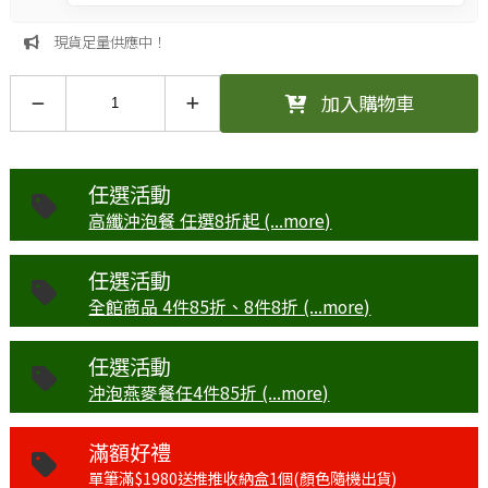
現貨足量供應中！
加入購物車
任選活動
高纖沖泡餐 任選8折起 (...more)
任選活動
全館商品 4件85折、8件8折 (...more)
任選活動
沖泡燕麥餐任4件85折 (...more)
滿額好禮
單筆滿$1980送推推收納盒1個(顏色隨機出貨)