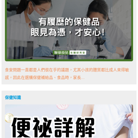
食安問題一直都是人們很在乎的議題，尤其小孩的體質都比成人來得敏
感，因此在選購保健補給品、食品時，家長...
保健知識