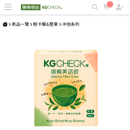
【排便順暢】KG順暢美窈飲 | KGCHECK聯華食品生醫研究室
商品一覽
輕卡餐&堅果
沖泡系列