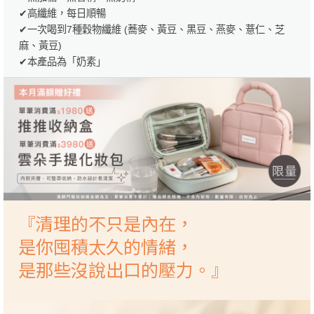
✔高纖維，每日順暢
✔一次喝到7種穀物纖維 (蕎麥、黃豆、黑豆、燕麥、薏仁、芝
麻、黃豆)
✔本產品為「奶素」
『清理的不只是內在，
是你囤積太久的情緒，
是那些沒說出口的壓力。』