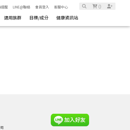
(
)
騙提醒
LINE@聯絡
會員登入
客服中心
適用族群
目標/成分
健康資訊站
公司