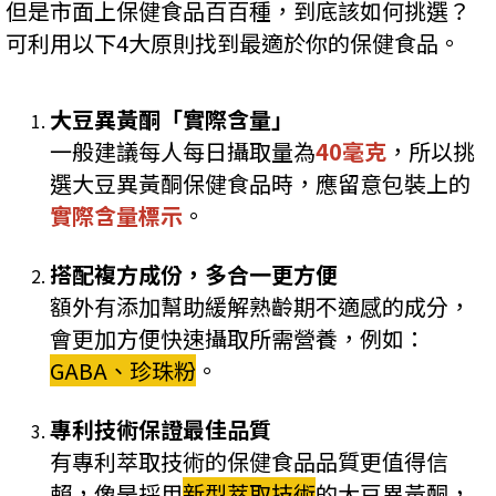
但是市面上保健食品百百種，到底該如何挑選？
可利用以下4大原則找到最適於你的保健食品。
大豆異黃酮「實際含量」
一般建議每人每日攝取量為
40毫克
，所以挑
選大豆異黃酮保健食品時，應留意包裝上的
實際含量標示
。
搭配複方成份，多合一更方便
額外有添加幫助緩解熟齡期不適感的成分，
會更加方便快速攝取所需營養，例如：
GABA、珍珠粉
。
專利技術保證最佳品質
有專利萃取技術的保健食品品質更值得信
賴，像是採用
新型萃取技術
的大豆異黃酮，