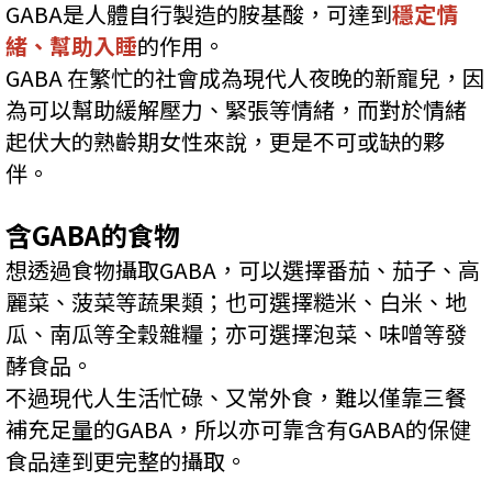
GABA是人體自行製造的胺基酸，可達到
穩定情
緒、幫助入睡
的作用。
GABA 在繁忙的社會成為現代人夜晚的新寵兒，因
為可以幫助緩解壓力、緊張等情緒，而對於情緒
起伏大的熟齡期女性來說，更是不可或缺的夥
伴。
含GABA的食物
想透過食物攝取GABA，可以選擇番茄、茄子、高
麗菜、菠菜等蔬果類；也可選擇糙米、白米、地
瓜、南瓜等全穀雜糧；亦可選擇泡菜、味噌等發
酵食品。
不過現代人生活忙碌、又常外食，難以僅靠三餐
補充足量的GABA，所以亦可靠含有GABA的保健
食品達到更完整的攝取。