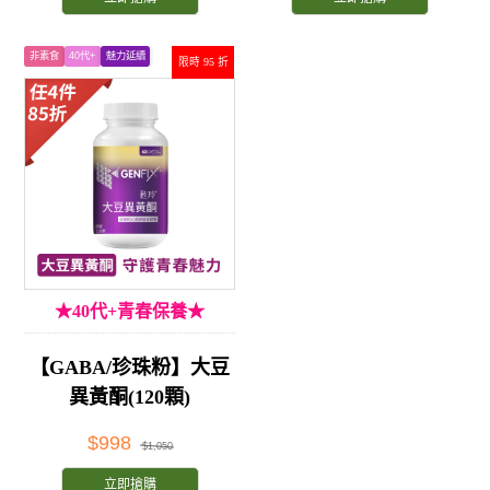
非素食
40代+
魅力延續
限時 95 折
★40代+青春保養★
【GABA/珍珠粉】大豆
異黃酮(120顆)
$998
$1,050
立即搶購