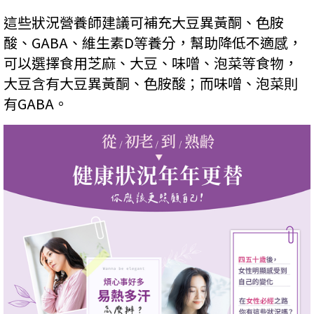
這些狀況營養師建議可補充大豆異黃酮、色胺
酸、GABA、維生素D等養分，幫助降低不適感，
可以選擇食用芝麻、大豆、味噌、泡菜等食物，
大豆含有大豆異黃酮、色胺酸；而味噌、泡菜則
有GABA。