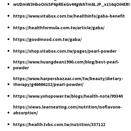
wUDmW3HboOmSP6pREeGv44gWATm6LJP_xz16qOiHER
https://www.vitabox.com.tw/healthinfo/gaba-benefit
https://healthformula.com.tw/article/gaba/
https://goodmood.com.tw/gaba/
https://shop.vitabox.com.tw/pages/pearl-powder
https://www.huangdean1990.com/blog/best-pearl-
powder
https://www.harpersbazaar.com/tw/beauty/dietary-
therapy/g46666232/pearl-powder/
https://www.yohopower.tw/blogs/health-note/99340
https://views.learneating.com/nutrition/isoflavone-
absorption/
https://health.tvbs.com.tw/nutrition/337122