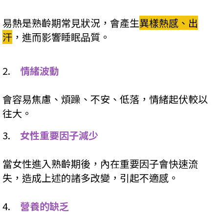
易熱是熟齡期常見狀況，會產生
異樣熱感、出
汗
，進而影響睡眠品質。
2.
情緒波動
會容易焦慮、煩躁、不安、低落，情緒起伏較以
往大。
3.
女性重要因子減少
當女性進入熟齡期後，內在重要因子會快速流
失，造成上述的諸多改變，引起不適感。
4.
營養的缺乏