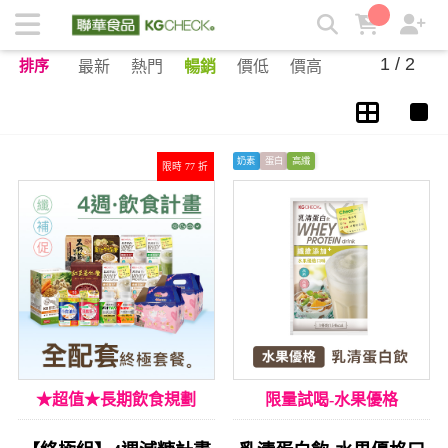
補充蛋白 | KGCHECK聯華食品生醫研究室
1 / 2
排序
最新
熱門
暢銷
價低
價高
奶素
蛋白
高纖
限時 77 折
★超值★長期飲食規劃
限量試喝-水果優格