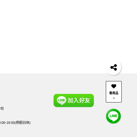
看商品
0
公司
0-18:00(例假日休)