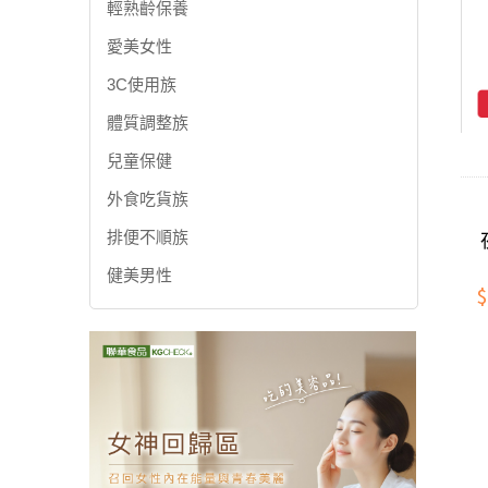
輕熟齡保養
愛美女性
3C使用族
體質調整族
兒童保健
外食吃貨族
排便不順族
健美男性
$