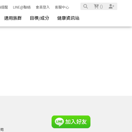
(
)
騙提醒
LINE@聯絡
會員登入
客服中心
適用族群
目標/成分
健康資訊站
公司