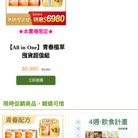
★本賣場限定★
【All in One】青春植萃
囤貨超值組
$6,980
$9,660
立即搶購
限時促銷商品，錯過可惜