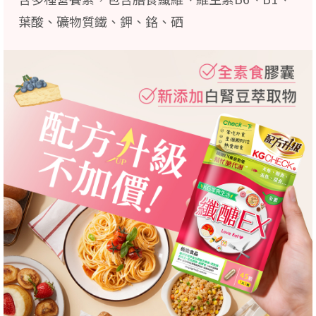
葉酸、礦物質鐵、鉀、鉻、硒