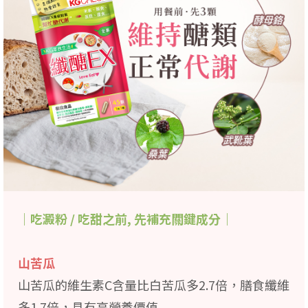
｜吃澱粉 / 吃甜之前, 先補充關鍵成分｜
山苦瓜
山苦瓜的維生素C含量比白苦瓜多2.7倍，膳食纖維
多1.7倍，具有高營養價值