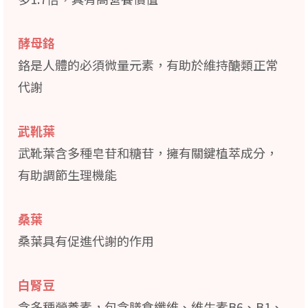
酵母鉻
鉻是人體的必須微量元素，有助於維持醣類正常
代謝
武靴葉
武靴葉含多種皂苷和糖苷，擁有關鍵植萃成分，
有助調節生理機能
桑葉
桑葉具有促進代謝的作用
白腎豆
含多種營養素，包含膳食纖維、維生素B6、B1、