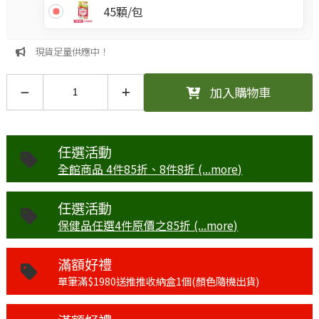
45顆/包
現貨足量供應中！
加入購物車
任選活動
全館商品 4件85折、8件8折 (...more)
任選活動
保健品任選4件原價之85折 (...more)
滿額好禮
單筆滿$1980送推推收納盒1個(顏色隨機出貨)