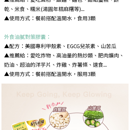
乾、米食、糯米(湯圓年糕麻糬等)...
▲使用方式：餐前搭配溫開水，食用3顆
外食油膩對策膠囊：
▲配方：美國專利甲殼素、EGCG兒茶素、山苦瓜
▲推薦給：愛吃炸物、高油量的熱炒類、肥肉爌肉、
奶油、超油的洋芋片、炸雞、炸薯條、速食...
▲使用方式：餐前搭配溫開水，服用3顆