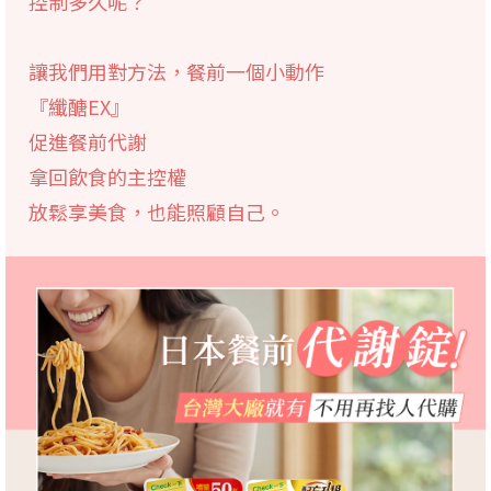
控制多久呢？
讓我們用對方法，餐前一個小動作
『纖醣EX』
促進餐前代謝
拿回飲食的主控權
放鬆享美食，也能照顧自己。