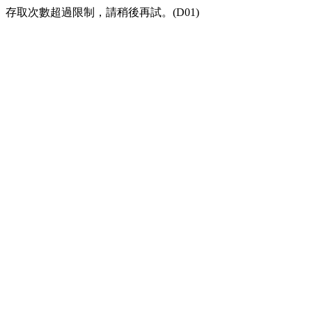
存取次數超過限制，請稍後再試。(D01)